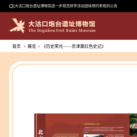
大沽口炮台遗址博物馆进一步规范研学活动团体预约参观的公告
首页
>
展览
>
《历史荣光——京津冀红色史记》