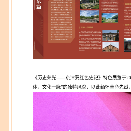
《历史荣光——京津冀红色史记》特色展览于20
体，文化一脉”的独特风貌，以此缅怀革命先烈