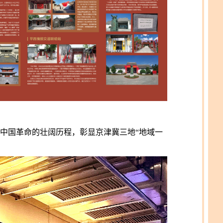
现中国革命的壮阔历程，彰显京津冀三地“地域一