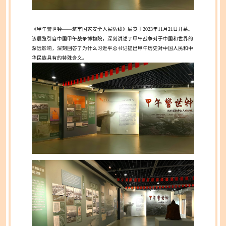
《甲午警世钟——筑牢国家安全人民防线》展览于2023年11月21日开幕。
该展览引自中国甲午战争博物院，深刻讲述了甲午战争对于中国和世界的
深远影响，深刻回答了为什么习近平总书记提出甲午历史对中国人民和中
华民族具有的特殊含义。