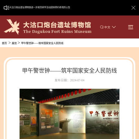
大沽口炮台遗址博物馆进一步规范研学活动团体预约参观的公告
|
中文
>
>
首页
展览
甲午警世钟——筑牢国家安全人民防线
甲午警世钟——筑牢国家安全人民防线
发布日期：2024-07-04